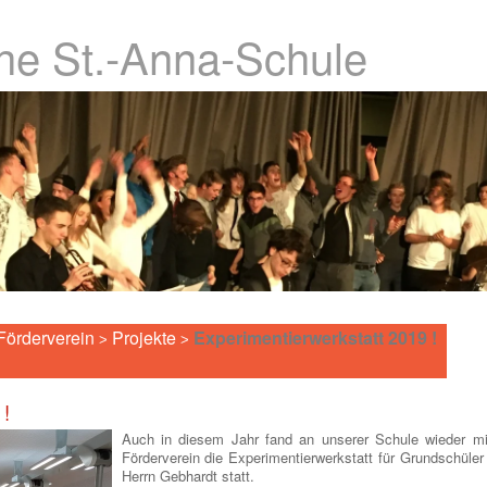
che St.-Anna-Schule
Förderverein
Projekte
Experimentierwerkstatt 2019 !
>
>
 !
Auch in diesem Jahr fand an unserer Schule wieder mit
Förderverein die Experimentierwerkstatt für Grundschüler
Herrn Gebhardt statt.