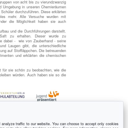
gruppen von acht bis zu vierundzwanzig
und Umgebung in unseren Chemieräumen
 Schüler durchzuführen. Diese erklärten
les mehr. Alle Versuche wurden mit
inder die Möglichkeit haben sie auch
ufbau und die Durchführungen darstellt.
Saft zu erhalten. Dieser wurde zu
rte dabei - wie von Zauberhand - seine
nd Laugen gibt, die unterschiedliche
ung auf Stoffläppchen. Die betreuenden
rimenten und erklärten die chemischen
t für sie schön zu beobachten, wie die
 bleiben würden. Auch haben sie so die
analyze traffic to our website. You can choose to accept only cookies
chen