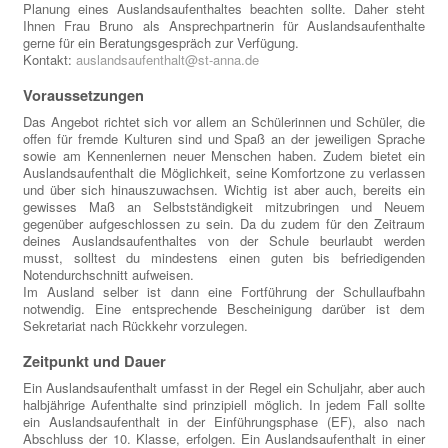
Planung eines Auslandsaufenthaltes beachten sollte. Daher steht
Ihnen Frau Bruno als Ansprechpartnerin für Auslandsaufenthalte
gerne für ein Beratungsgespräch zur Verfügung.
Kontakt:
auslandsaufenthalt@st-anna.de
Voraussetzungen
Das Angebot richtet sich vor allem an Schülerinnen und Schüler, die
offen für fremde Kulturen sind und Spaß an der jeweiligen Sprache
sowie am Kennenlernen neuer Menschen haben. Zudem bietet ein
Auslandsaufenthalt die Möglichkeit, seine Komfortzone zu verlassen
und über sich hinauszuwachsen. Wichtig ist aber auch, bereits ein
gewisses Maß an Selbstständigkeit mitzubringen und Neuem
gegenüber aufgeschlossen zu sein. Da du zudem für den Zeitraum
deines Auslandsaufenthaltes von der Schule beurlaubt werden
musst, solltest du mindestens einen guten bis befriedigenden
Notendurchschnitt aufweisen.
Im Ausland selber ist dann eine Fortführung der Schullaufbahn
notwendig. Eine entsprechende Bescheinigung darüber ist dem
Sekretariat nach Rückkehr vorzulegen.
Zeitpunkt und Dauer
Ein Auslandsaufenthalt umfasst in der Regel ein Schuljahr, aber auch
halbjährige Aufenthalte sind prinzipiell möglich. In jedem Fall sollte
ein Auslandsaufenthalt in der Einführungsphase (EF), also nach
Abschluss der 10. Klasse, erfolgen. Ein Auslandsaufenthalt in einer