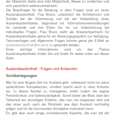
der Oberstufe bietet eine tolle Möglichkeit, Neues zu entdecken und
sich persönlich weiterzuentwickeln.
Die Beauftragte für die Beratung in allen Fragen rund um einen
Auslandsaufenthalt, Frau Bruno, unterstützt die Schülerinnen und
Schüler bei der Orientierung und bei der Vorbereitung eines
Auslandsaufenthaltes, beginnend mit Informationsveranstaltungen
für Lernende und ihre Eltern bis hin zur Unterstützung bei
individuellen Fragen. Frau Bruno steht als Ansprechpartnerin für
Auslandsaufenthalte gerne für ein Beratungsgespräch zur Verfügung,
Terminanfragen und allgemeine Fragen können gerne per E-Mail an
auslandsaufenthalt@st-anna.de
gesendet werden.
Erste wichtige Informationen rund um das Thema
Auslandsaufenthalte finden Sie und findet Ihr weiter unten auf dieser
Seite.
Auslandsaufenthalt - Fragen und Antworten
Vorüberlegungen
Wer für eine längere Zeit ins Ausland geht, verbessert nicht nur seine
sprachlichen Kompetenzen, sondern taucht auch in neue Kulturen
ein. In diesen flexibel zu interagieren, stärkt zudem die eigene
Persönlichkeit und Selbstständigkeit. Somit bietet der Blick über den
Tellerrand ein einmaliges Erlebnis, das man nie vergessen wird und
das einen auch nach der Rückkehr aus dem Ausland nachhaltig
prägen und für die kommenden Schuljahre motivieren kann.
Es gibt aber auch einige schulrelevante Aspekte, die man bei der