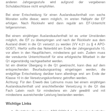
anderen Jahrgangsstufe wird aufgrund der vergebenen
Schulabschlüsse nicht empfohlen.
Bei einer Entscheidung für einen Auslandsaufenthalt von sechs
Monaten sollte dieser, wenn möglich, im ersten Halbjahr der EF
erfolgen. Nach Rückkehr wird dann regulär am EF-Unterricht
teilgenommen.
Bei einem einjährigen Auslandsaufenthalt ist es unter Umständen
möglich, die EF zu überspringen und nach der Rückkehr aus dem
Ausland direkt in die Q1 versetzt zu werden (VV 4.21 zu § 4 APO-
GOST). Hierfür sollte das Notenbild am Ende der Jahrgangsstufe 10,
vor allem in den Hauptfächern, mindestens gut sein. Zudem muss
der versäumte Unterrichtsstoff für eine erfolgreiche Mitarbeit in der
Q1 eigenständig nachgearbeitet werden.
Ist ein direkter Übergang in die Q1 gewünscht, kann dies auf dem
entsprechenden Beurlaubungsantrag eingetragen werden, die
endgültige Entscheidung darüber kann allerdings erst am Ende der
Klasse 10 in der Versetzungskonferenz getroffen werden.
Achtung: Für den Erwerb des Latinums muss bei einem einjährigen
Auslandsaufenthalt und anschließender Versetzung in die Q1 das
Fach Latein noch für mindestens ein Jahr gewählt und mit
mindestens ausreichender Leistung bestanden werden.
Wichtige Links