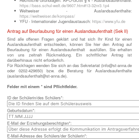
Rechtliche Grundlagen: APO-GOSt § 4 - Auslandsaufenthalte:
https://bass.schul-welt.de/9607.htm#13-32nr3.1p4
Weltweiser - Auslandsaufenthalte:
https://weltweiser.de/kompass/
YFU - Internationaler Jugendaustausch:
https://www.yfu.de
Antrag auf Beurlaubung für einen Auslandsaufenthalt (Sek II)
Sind alle offenen Fragen geklärt und hat sich Ihr Kind für einen
Auslandsaufenthalt entschieden, können Sie hier den Antrag auf
Beurlaubung für einen Auslandsaufenthalt ausfüllen. Sie erhalten
von uns zeitnah Rückmeldung. Ein schriftlicher Antrag ist
darüberhinaus nicht erforderlich.
Für Rückfragen wenden Sie sich an das Sekretariat (info@st-anna.de
oder 0202-429650) bzw. die Beratung für Auslandsaufenthalte
(auslandsaufenthalt@st-anna.de).
Felder mit einem * sind Pflichtfelder.
ID der Schülerin/des Schülers*:
Geburtsdatum*:
E-Mail der Erziehungsberechtigten*:
E-Mail-Adresse des Schülers/der Schülerin*: