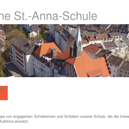
che St.-Anna-Schule
SV
ppe von engagierten Schülerinnen und Schülern unserer Schule, die die Intere
hulklima einsetzt.