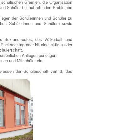
 schulischen Gremien, die Organisation
und Schüler bei auftretenden Problemen
liegen der Schülerinnen und Schüler zu
chen Schülerinnen und Schülern sowie
s Sextanerfestes, des Völkerball- und
 Rucksacktag oder Nikolausaktion) oder
hülerschaft.
 persönlichen Anliegen benötigen.
nnen und Mitschüler ein.
ressen der Schülerschaft vertritt, das