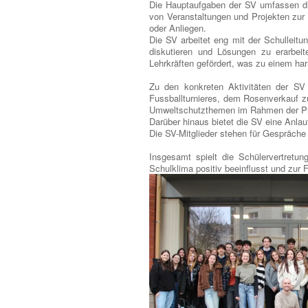
Die Hauptaufgaben der SV umfassen die
von Veranstaltungen und Projekten zur
oder Anliegen.
Die SV arbeitet eng mit der Schulleit
diskutieren und Lösungen zu erarbei
Lehrkräften gefördert, was zu einem ha
Zu den konkreten Aktivitäten der SV 
Fussballturnieres, dem Rosenverkauf z
Umweltschutzthemen im Rahmen der Proj
Darüber hinaus bietet die SV eine Anlau
Die SV-Mitglieder stehen für Gespräche 
Insgesamt spielt die Schülervertretun
Schulklima positiv beeinflusst und zur 